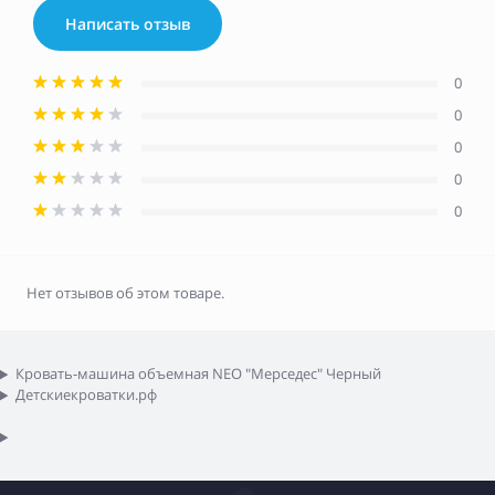
Написать отзыв
0
0
0
0
0
Нет отзывов об этом товаре.
Кровать-машина объемная NEO "Мерседес" Черный
Детскиекроватки.рф