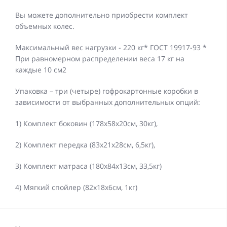
Вы можете дополнительно приобрести комплект
объемных колес.
Максимальный вес нагрузки - 220 кг* ГОСТ 19917-93 *
При равномерном распределении веса 17 кг на
каждые 10 см2
Упаковка – три (четыре) гофрокартонные коробки в
зависимости от выбранных дополнительных опций:
1) Комплект боковин (178х58х20см, 30кг),
2) Комплект передка (83х21х28см, 6,5кг),
3) Комплект матраса (180х84х13см, 33,5кг)
4) Мягкий спойлер (82х18х6см, 1кг)