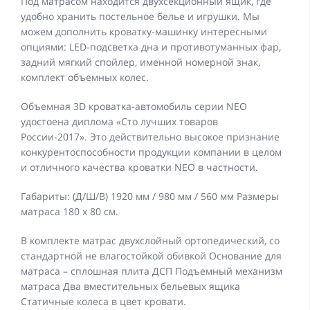
Под матрасом находится двухсекционный ящик, где
удобно хранить постельное белье и игрушки. Мы
можем дополнить кроватку-машинку интересными
опциями: LED-подсветка дна и противотуманных фар,
задний мягкий спойлер, именной номерной знак,
комплект объемных колес.
Объемная 3D кроватка-автомобиль серии NEO
удостоена диплома «Сто лучших товаров
России-2017». Это действительно высокое признание
конкурентоспособности продукции компании в целом
и отличного качества кроватки NEO в частности.
Габариты: (Д/Ш/В) 1920 мм / 980 мм / 560 мм Размеры
матраса 180 х 80 см.
В комплекте матрас двухслойный ортопедический, со
стандартной не влагостойкой обивкой Основание для
матраса – сплошная плита ДСП Подъемный механизм
матраса Два вместительных бельевых ящика
Статичные колеса в цвет кровати.