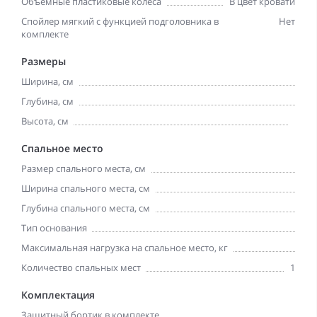
Объемные пластиковые колеса
В цвет кровати
Спойлер мягкий с функцией подголовника в
Нет
комплекте
Размеры
Ширина, см
Глубина, см
Высота, см
Спальное место
Размер спального места, см
Ширина спального места, см
Глубина спального места, см
Тип основания
Максимальная нагрузка на спальное место, кг
Количество спальных мест
1
Комплектация
Защитный бортик в комплекте