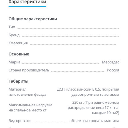
Характеристики
Общие характеристики
Тип
Бренд
Коллекция
Основные
Марка
Мерседес
Страна производитель
Россия
Габариты
Материал
ДСП, класс эмиссии Е 0,5, покрытая
изготовления фасада
ударопрочным пластиком
220 кг. (При равномерном
Максимальная нагрузка
распределении веса 17 кг на
на спальное место кг
каждые 10 см2)
Вид кровати
объемная кровать-машина