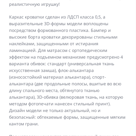
реалистичную игрушку!
Каркас кроватки сделан из ЛДСП класса 0,5, а
выразительные 3D-формы модели воплощены
посредством формованного пластика. Бампер и
высокие борта кроватки декорированы стильными
наклейками, защищенными от истирания
ламинацией. Для матрасом с ортопедическим
эффектом на подъемном механизме предусмотрено 4
варианта обивок: стандарт (универсальная ткань
искусственная замша), флок-алькантара
(износостойкий материал алькантара), спорт-
алькантара (две продольные полосы, вшитые во всю
длину спального места, обтянутого тканью
алькантара), 3D-обивка (велюровая ткань, на которую
методом фотопечати нанесен стильный принт).
Дизайн модели не только актуальный, но и
безопасный: обтекаемые формы, защищенные мягким
кантом грани.