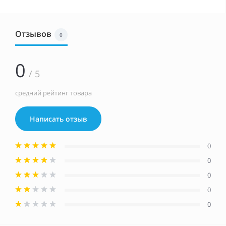
Отзывов
0
0
/ 5
средний рейтинг товара
Написать отзыв
0
0
0
0
0