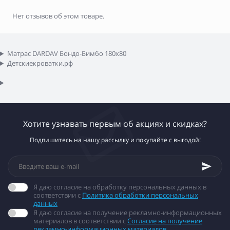
Нет отзывов об этом товаре.
Матрас DARDAV Бондо-Бимбо 180x80
Детскиекроватки.рф
Хотите узнавать первым об акциях и скидках?
Подпишитесь на нашу рассылку и покупайте с выгодой!
Я даю согласие на обработку персональных данных в
соответствии с
Политика обработки персональных
данных
Я даю согласие на получение рекламно-информационных
материалов в соответствии с
Согласие на получение
рекламно-информационных материалов