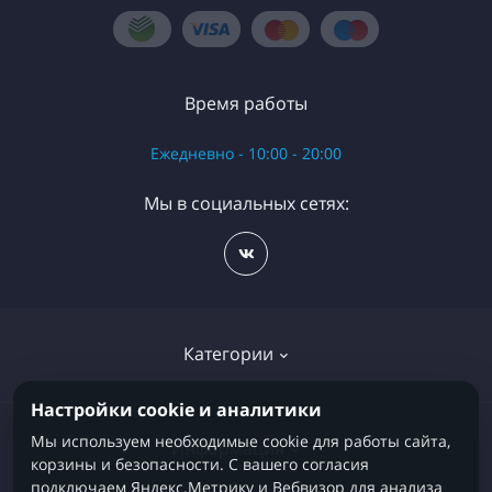
Время работы
Ежедневно - 10:00 - 20:00
Мы в социальных сетях:
Категории
Настройки cookie и аналитики
Детские кровати
Мы используем необходимые cookie для работы сайта,
Информация
корзины и безопасности. С вашего согласия
Детские матрасы
подключаем Яндекс.Метрику и Вебвизор для анализа