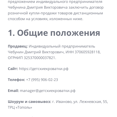
предложением индивидуального предпринимателя
Чебунина Дмитрия Викторовича заключить договор
розничной купли-продажи товаров дистанционным
способом на условиях, изложенных ниже.
1. Общие положения
Продавец:
Индивидуальный предприниматель
Чебунин Дмитрий Викторович, ИНН 370605928118,
ОГРНИП 325370000037821.
Сайт:
https://детскиекроватки.рф
Телефон:
+7 (995) 906-02-23
Email:
manager@детскиекроватки.рф
Шоурум и самовывоз:
г. Иваново, ул. Лежневская, 55,
ТРЦ «Тополь»