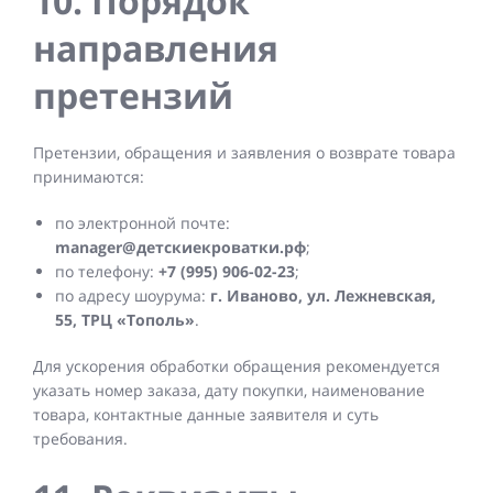
10. Порядок
направления
претензий
Претензии, обращения и заявления о возврате товара
принимаются:
по электронной почте:
manager@детскиекроватки.рф
;
по телефону:
+7 (995) 906-02-23
;
по адресу шоурума:
г. Иваново, ул. Лежневская,
55, ТРЦ «Тополь»
.
Для ускорения обработки обращения рекомендуется
указать номер заказа, дату покупки, наименование
товара, контактные данные заявителя и суть
требования.