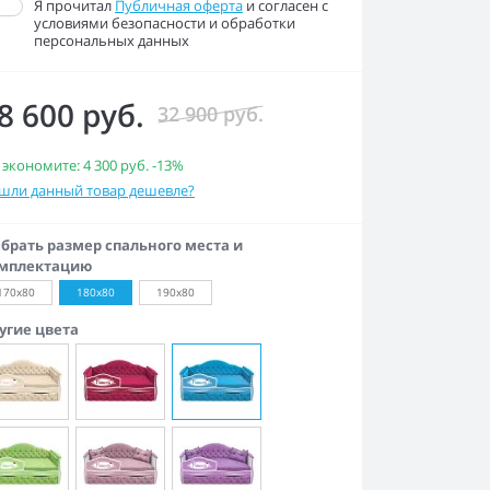
Я прочитал
Публичная оферта
и согласен с
условиями безопасности и обработки
персональных данных
8 600 руб.
32 900 руб.
 экономите:
4 300 руб.
-13%
шли данный товар дешевле?
брать размер спального места и
мплектацию
170x80
180х80
190х80
угие цвета