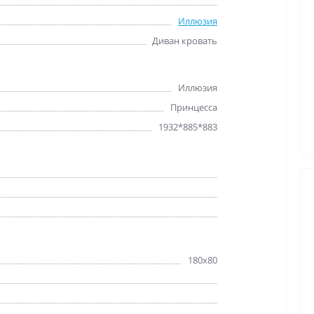
Иллюзия
Диван кровать
Иллюзия
Принцесса
1932*885*883
180х80