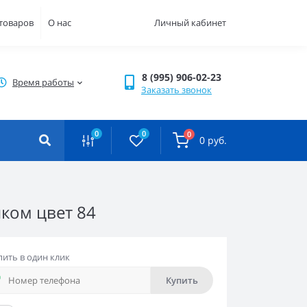
 товаров
О нас
Личный кабинет
8 (995) 906-02-23
Время работы
Заказать звонок
0
0
0
0 руб.
ком цвет 84
пить в один клик
Купить