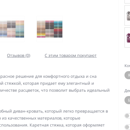
Отзывов (0)
С этим товаром покупают
Ко
красное решение для комфортного отдыха и сна
й стяжкой, которая придает ему элегантный и
личестве расцветок, что позволит выбрать идеальный
Де
Б
добный диван-кровать, который легко превращается в
 из качественных материалов, которые
спользования. Каретная стяжка, которая оформляет