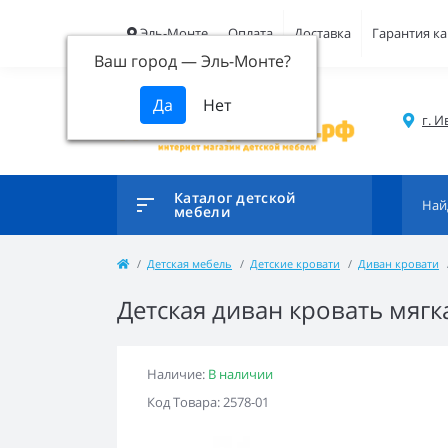
Эль-Монте
Оплата
Доставка
Гарантия ка
Ваш город —
Эль-Монте
?
г. И
Каталог детской
мебели
Детская мебель
Детские кровати
Диван кровати
Детская диван кровать мяг
Наличие:
В наличии
Код Товара: 2578-01