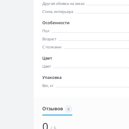
Другая обивка на заказ
Стиль интерьера
Особенности
Пол
Возраст
С полками
Цвет
Цвет
Упаковка
Вес, кг
Отзывов
0
0
/ 5