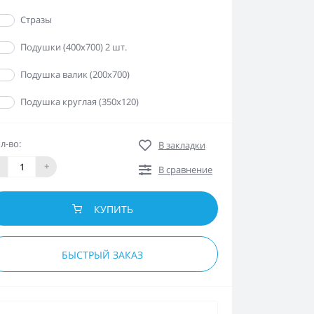
Да
Стразы
Да
Подушки (400х700) 2 шт.
Да
Подушка валик (200х700)
Да
Подушка круглая (350х120)
л-во:
В закладки
+
В сравнение
КУПИТЬ
БЫСТРЫЙ ЗАКАЗ