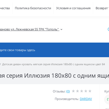
чества
Политика безопасности
Условия и соглашения
Возврат
ваново ул. Лежневская 55 ТРК "Тополь" 
Детская диван кровать мягкая серия Иллюзия 180x80 с одним ящиком цвет 84
кая серия Иллюзия 180x80 с одним ящи
Отзывы:
(0)
Ку
Производитель:
DARDAV