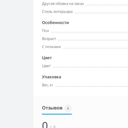
Другая обивка на заказ
Стиль интерьера
Особенности
Пол
Возраст
С полками
Цвет
Цвет
Упаковка
Вес, кг
Отзывов
0
0
/ 5