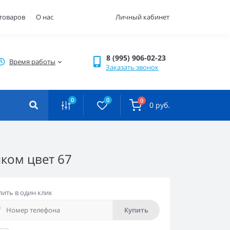
 товаров
О нас
Личный кабинет
8 (995) 906-02-23
Время работы
Заказать звонок
0
0
0
0 руб.
ком цвет 67
пить в один клик
Купить