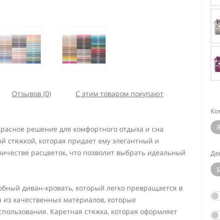
Отзывов (0)
С этим товаром покупают
Ко
красное решение для комфортного отдыха и сна
й стяжкой, которая придает ему элегантный и
личестве расцветок, что позволит выбрать идеальный
Де
Б
добный диван-кровать, который легко превращается в
 из качественных материалов, которые
спользования. Каретная стяжка, которая оформляет