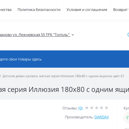
чества
Политика безопасности
Условия и соглашения
Возврат
ваново ул. Лежневская 55 ТРК "Тополь" 
Детская диван кровать мягкая серия Иллюзия 180x80 с одним ящиком цвет 67
кая серия Иллюзия 180x80 с одним ящи
Отзывы:
(0)
Ку
Производитель:
DARDAV