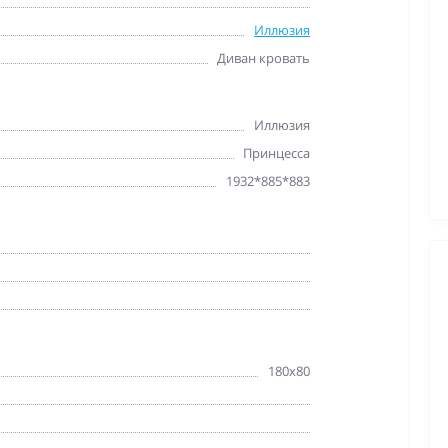
Иллюзия
Диван кровать
Иллюзия
Принцесса
1932*885*883
180х80