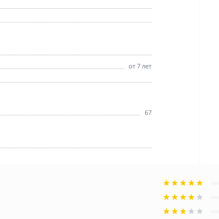
от 7 лет
67