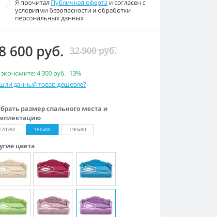
Я прочитал
Публичная оферта
и согласен с
условиями безопасности и обработки
персональных данных
8 600 руб.
32 900 руб.
 экономите:
4 300 руб.
-13%
шли данный товар дешевле?
брать размер спального места и
мплектацию
170x80
180х80
190х80
угие цвета