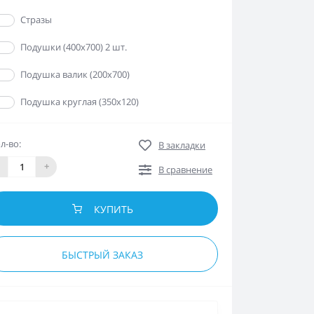
Да
Стразы
Да
Подушки (400х700) 2 шт.
Да
Подушка валик (200х700)
Да
Подушка круглая (350х120)
л-во:
В закладки
+
В сравнение
КУПИТЬ
БЫСТРЫЙ ЗАКАЗ