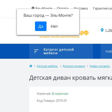
Эль-Монте
Оплата
Доставка
Гарантия ка
Ваш город —
Эль-Монте
?
г. И
Каталог детской
мебели
Детская мебель
Детские кровати
Диван кровати
Детская диван кровать мяг
Наличие:
В наличии
Код Товара: 2575-01