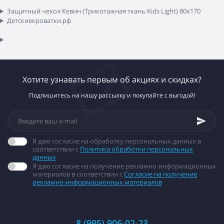
Защитный чехол Кевин (Трикотажная ткань Kids Light) 80x170
Детскиекроватки.рф
Хотите узнавать первым об акциях и скидках?
Подпишитесь на нашу рассылку и покупайте с выгодой!
Я даю согласие на обработку персональных данных в
соответствии с
Политика обработки персональных
данных
Я даю согласие на получение рекламно-информационных
материалов в соответствии с
Согласие на получение
рекламно-информационных материалов
8 (995) 906-02-23