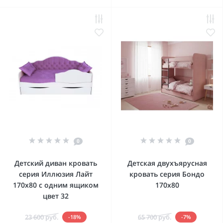
0
0
Детский диван кровать
Детская двухъярусная
серия Иллюзия Лайт
кровать серия Бондо
170x80 с одним ящиком
170х80
цвет 32
23 600 руб.
65 700 руб.
-18%
-7%