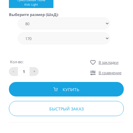
Kids Light
Выберите размер (ШхД):
Кол-во:
В закладки
-
+
В сравнение
КУПИТЬ
БЫСТРЫЙ ЗАКАЗ