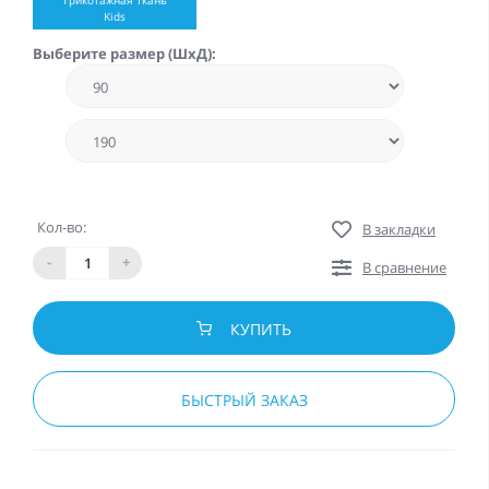
Kids
Выберите размер (ШхД):
Кол-во:
В закладки
-
+
В сравнение
КУПИТЬ
БЫСТРЫЙ ЗАКАЗ