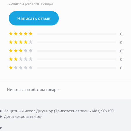
средний рейтинг товара
Написать отзыв
0
0
0
0
0
Нет отзывов об этом товаре.
Защитный чехол Джуниор (Трикотажная ткань Kids) 90x190
Детскиекроватки.рф