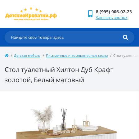
8 (995) 906-02-23
Заказать звонок
Детская мебель
Письменные и компьютерные столы
Стол туалетны
Стол туалетный Хилтон Дуб Крафт
золотой, Белый матовый