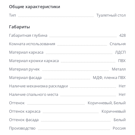
Общие характеристики
Тип
Туалетный стол
Габариты
Габаритная глубина
428
Комната использования
Спальня
Материал каркаса
ЛДСП
Материал кромки каркаса
ПВХ
Материал ручек
Металл
Материал фасада
МДФ, пленка ПВХ
Наличие механизма раскладки
Нет
Наличие спального места
Нет
Оттенок
Коричневый, Белый
Оттенок каркаса
Коричневый
Оттенок фасада
Белый
Производство
Россия