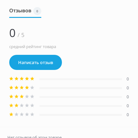
Отзывов
0
0
/ 5
средний рейтинг товара
Написать отзыв
0
0
0
0
0
Нет отзывов об этом товаре.