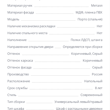
Материал ручек
Металл
Материал фасада
МДФ, пленка ПВХ
Модель
Порто (спальня)
Наличие механизма раскладки
Нет
Наличие спального места
Нет
Наполнение
Полки ЛДСП, штанга
Направление открытия двери
Определяется при сборке
Оттенок
Коричневый, Серый
Оттенок каркаса
Коричневый
Оттенок фасада
Серый
Производство
Россия
Расположение
Напольный
Срок службы
8 лет
Стиль
Современный
Тип сборки
Универсальный левый/правый
Тип шкафа
Шкаф с распашными дверями