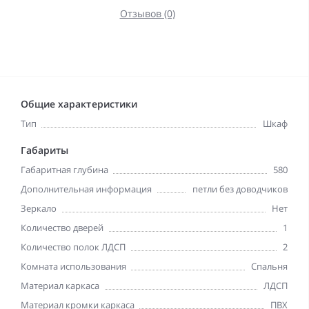
Отзывов (0)
Общие характеристики
Тип
Шкаф
Габариты
Габаритная глубина
580
Дополнительная информация
петли без доводчиков
Зеркало
Нет
Количество дверей
1
Количество полок ЛДСП
2
Комната использования
Спальня
Материал каркаса
ЛДСП
Материал кромки каркаса
ПВХ