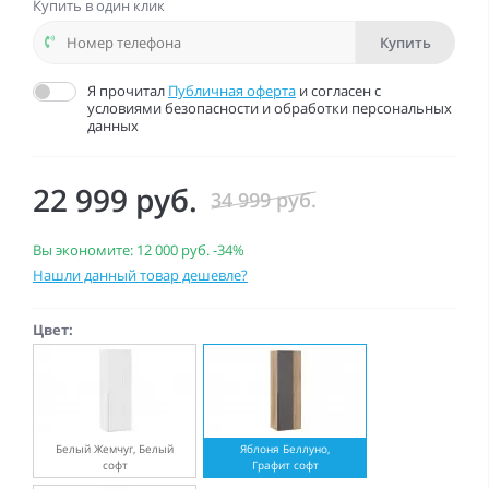
Купить в один клик
Купить
Я прочитал
Публичная оферта
и согласен с
условиями безопасности и обработки персональных
данных
22 999 руб.
34 999 руб.
Вы экономите:
12 000 руб.
-34%
Нашли данный товар дешевле?
Цвет:
Белый Жемчуг, Белый
Яблоня Беллуно,
софт
Графит софт