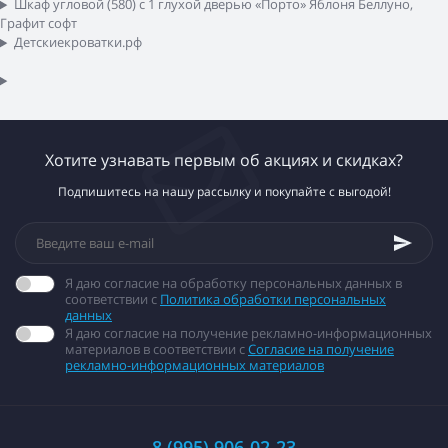
Шкаф угловой (580) с 1 глухой дверью «Порто» Яблоня Беллуно,
Графит софт
Детскиекроватки.рф
Хотите узнавать первым об акциях и скидках?
Подпишитесь на нашу рассылку и покупайте с выгодой!
Я даю согласие на обработку персональных данных в
соответствии с
Политика обработки персональных
данных
Я даю согласие на получение рекламно-информационных
материалов в соответствии с
Согласие на получение
рекламно-информационных материалов
8 (995) 906-02-23