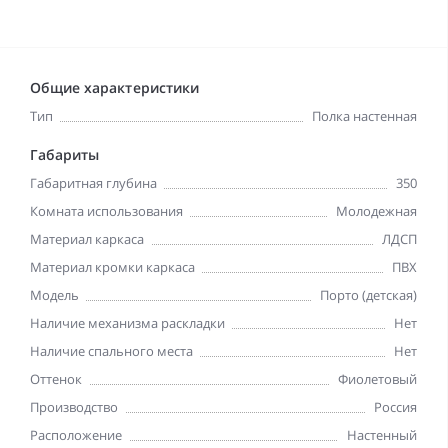
Общие характеристики
Тип
Полка настенная
Габариты
Габаритная глубина
350
Комната использования
Молодежная
Материал каркаса
ЛДСП
Материал кромки каркаса
ПВХ
Модель
Порто (детская)
Наличие механизма раскладки
Нет
Наличие спального места
Нет
Оттенок
Фиолетовый
Производство
Россия
Расположение
Настенный