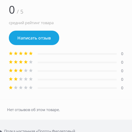
0
/ 5
средний рейтинг товара
Написать отзыв
0
0
0
0
0
Нет отзывов об этом товаре.
Полка настенная «Порто» Фиолетовый