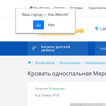
Эль-Монте
Оплата
Доставка
Гарантия ка
Ваш город —
Эль-Монте
?
г. И
Каталог детской
мебели
Детская мебель
Детские кровати
Односпальные к
Кровать односпальная Мер
Наличие:
В наличии
Код Товара: 8733