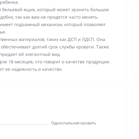
ребенка.
 бельевой ящик, который может хранить большое
добно, так как вам не придется часто менять
ть имеет подъемный механизм, который позволяет
ья.
твенных материалов, таких как ДСП и ЛДСП. Она
обеспечивает долгий срок службы кровати. Также
придает ей элегантный вид.
ок 18 месяцев, что говорит о качестве продукции.
ет ее надежность и качество.
Односпальная кровать