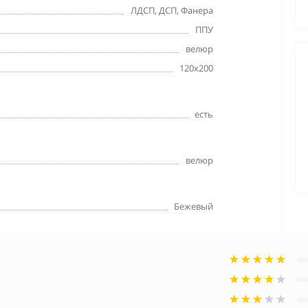
ЛДСП, ДСП, Фанера
ППУ
велюр
120х200
есть
велюр
Бежевый