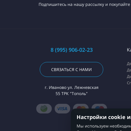
Подпишитесь на нашу рассылку и покупайте 
8 (995) 906-02-23
К
Де
СВЯЗАТЬСЯ С НАМИ
Д
Ди
С
г. Иваново ул. Лежневская
55 ТРК "Тополь"
Настройки cookie 
Мы используем необходимы