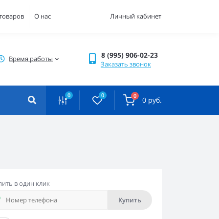
 товаров
О нас
Личный кабинет
8 (995) 906-02-23
Время работы
Заказать звонок
0
0
0
0 руб.
пить в один клик
Купить