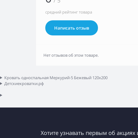
/ 5
средний рейтинг товара
Написать отзыв
Нет отзывов об этом товаре.
Кровать односпальная Меркурий-5 Бежевый 120х200
Детскиекроватки.рф
Хотите узнавать первым об акциях 