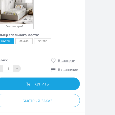
Светло-серый
змер спального места:
120х200
80х200
90х200
л-во:
В закладки
+
В сравнение
КУПИТЬ
БЫСТРЫЙ ЗАКАЗ