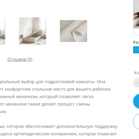
Ра
Отзывов (0)
Ко
идеальный выбор для подростковой комнаты. Она
-
ет комфортное спальное место для вашего ребенка.
ъемный механизм, который позволяет легко
тот механизм также делает процесс смены
ым.
ье, которое обеспечивает дополнительную поддержку
ащена ортопедическим основанием, которое помогает