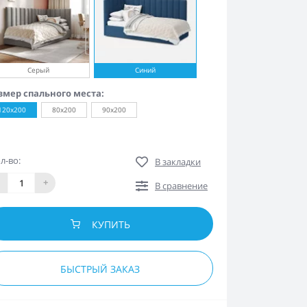
Серый
Синий
змер спального места:
120х200
80х200
90х200
л-во:
В закладки
+
В сравнение
КУПИТЬ
БЫСТРЫЙ ЗАКАЗ