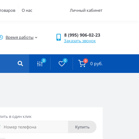
 товаров
О нас
Личный кабинет
8 (995) 906-02-23
Время работы
Заказать звонок
0
0
0
0 руб.
пить в один клик
Купить