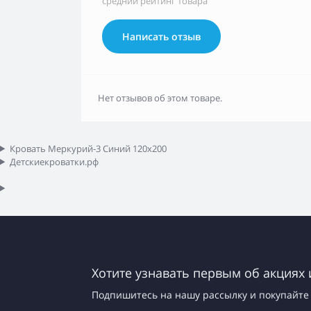
средний рейтинг товара
Написать отзыв
Нет отзывов об этом товаре.
Кровать Меркурий-3 Синий 120х200
Детскиекроватки.рф
Хотите узнавать первым об акциях 
Подпишитесь на нашу рассылку и покупайте 