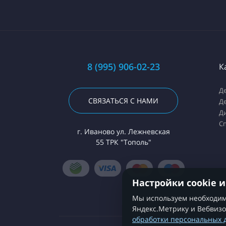
8 (995) 906-02-23
К
Де
СВЯЗАТЬСЯ С НАМИ
Д
Ди
С
г. Иваново ул. Лежневская
55 ТРК "Тополь"
Настройки cookie 
Мы используем необходимы
Яндекс.Метрику и Вебвизо
обработки персональных 