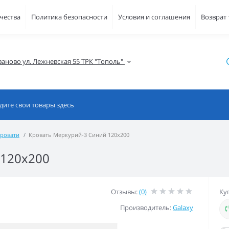
чества
Политика безопасности
Условия и соглашения
Возврат
ваново ул. Лежневская 55 ТРК "Тополь" 
ровати
Кровать Меркурий-3 Синий 120х200
 120х200
Отзывы:
(0)
Ку
Производитель:
Galaxy