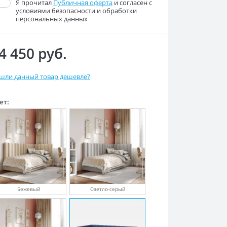
Я прочитал
Публичная оферта
и согласен с
условиями безопасности и обработки
персональных данных
4 450 руб.
шли данный товар дешевле?
ет:
Бежевый
Светло-серый