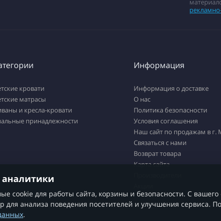
материало
рекламно
атегории
Информация
тские кровати
Информация о доставке
етские матрасы
О нас
ваны и кресла-кровати
Политика безопасности
пальные принадлежности
Условия соглашения
Наш сайт по продажам в г.
Связаться с нами
Возврат товара
Карта сайта
Производители
и аналитики
Акции
е cookie для работы сайта, корзины и безопасности. С вашего
р для анализа поведения посетителей и улучшения сервиса. 
данных
.