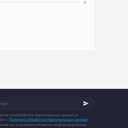
0
ласие на обработку персональных данных в
вии с
Политика обработки персональных данных
гласие на получение рекламно-информационных