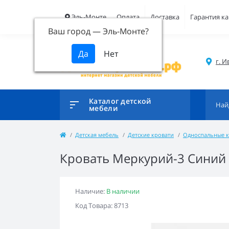
Эль-Монте
Оплата
Доставка
Гарантия ка
Ваш город —
Эль-Монте
?
г. И
Каталог детской
мебели
Детская мебель
Детские кровати
Односпальные к
Кровать Меркурий-3 Синий
Наличие:
В наличии
Код Товара: 8713