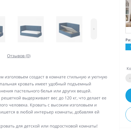
>
Ра
Отзывов (0)
Ко
м изголовьем создаст в комнате стильную и уютную
-
-спальная кровать имеет удобный подъемный
нения пастельного белья или других вещей.
решеткой выдерживает вес до 120 кг, что делает ее
ого человека. Кровать с высоким изголовьем и
пишется в любой интерьер комнаты, добавляя ей
кровать для детской или подростковой комнаты!