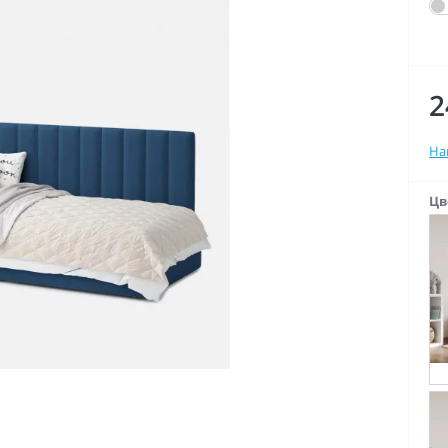
2
На
Цв