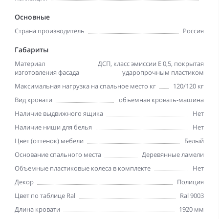
Основные
Страна производитель
Россия
Габариты
Материал
ДСП, класс эмиссии Е 0,5, покрытая
изготовления фасада
ударопрочным пластиком
Максимальная нагрузка на спальное место кг
120/120 кг
Вид кровати
объемная кровать-машина
Наличие выдвижного ящика
Нет
Наличие ниши для белья
Нет
Цвет (оттенок) мебели
Белый
Основание спального места
Деревянные ламели
Объемные пластиковые колеса в комплекте
Нет
Декор
Полиция
Цвет по таблице Ral
Ral 9003
Длина кровати
1920 мм