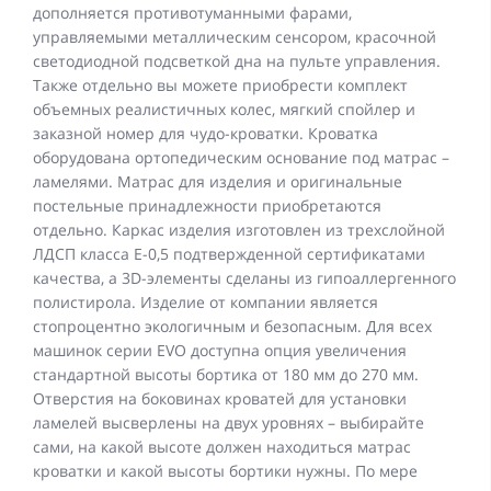
дополняется противотуманными фарами,
управляемыми металлическим сенсором, красочной
светодиодной подсветкой дна на пульте управления.
Также отдельно вы можете приобрести комплект
объемных реалистичных колес, мягкий спойлер и
заказной номер для чудо-кроватки. Кроватка
оборудована ортопедическим основание под матрас –
ламелями. Матрас для изделия и оригинальные
постельные принадлежности приобретаются
отдельно. Каркас изделия изготовлен из трехслойной
ЛДСП класса Е-0,5 подтвержденной сертификатами
качества, а 3D-элементы сделаны из гипоаллергенного
полистирола. Изделие от компании является
стопроцентно экологичным и безопасным. Для всех
машинок серии EVO доступна опция увеличения
стандартной высоты бортика от 180 мм до 270 мм.
Отверстия на боковинах кроватей для установки
ламелей высверлены на двух уровнях – выбирайте
сами, на какой высоте должен находиться матрас
кроватки и какой высоты бортики нужны. По мере