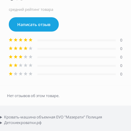
средний рейтинг товара
Написать отзыв
0
0
0
0
0
Нет отзывов об этом товаре.
Кровать-машина объемная EVO "Мазерати" Полиция
Детскиекроватки.рф