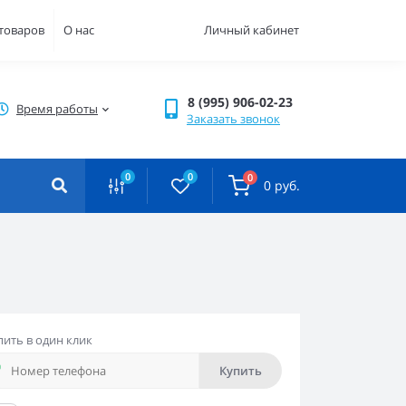
 товаров
О нас
Личный кабинет
8 (995) 906-02-23
Время работы
Заказать звонок
0
0
0
0 руб.
пить в один клик
Купить