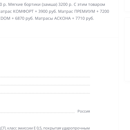
0 р. Мягкие бортики (замша) 3200 р. С этим товаром
Матрас КОМФОРТ + 3900 руб. Матрас ПРЕМИУМ + 7200
EDOM + 6870 руб. Матрасы АСКОНА + 7710 руб.
Россия
СП, класс эмиссии Е 0,5, покрытая ударопрочным