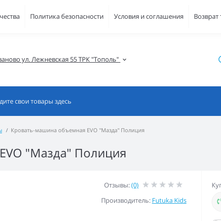
чества
Политика безопасности
Условия и соглашения
Возврат
ваново ул. Лежневская 55 ТРК "Тополь" 
ы
Кровать-машина объемная EVO "Мазда" Полиция
EVO "Мазда" Полиция
Отзывы:
(0)
Ку
Производитель:
Futuka Kids