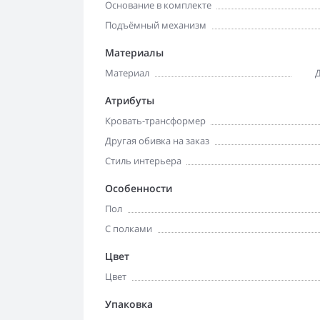
Основание в комплекте
Подъёмный механизм
Материалы
Материал
Д
Атрибуты
Кровать-трансформер
Другая обивка на заказ
Стиль интерьера
Особенности
Пол
С полками
Цвет
Цвет
Упаковка