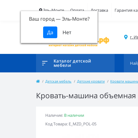
Эль-Монте
Оплата
Доставка
Гарантия ка
Ваш город —
Эль-Монте
?
г. И
Каталог детской
мебели
Детская мебель
Детские кровати
Кровати машин
Кровать-машина объемная 
Наличие:
В наличии
Код Товара: E_MZD_POL-05