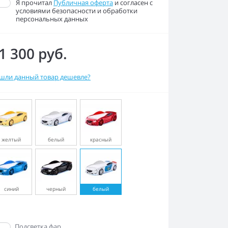
Я прочитал
Публичная оферта
и согласен с
условиями безопасности и обработки
персональных данных
1 300 руб.
шли данный товар дешевле?
желтый
белый
красный
синий
черный
белый
Да
Подсветка фар