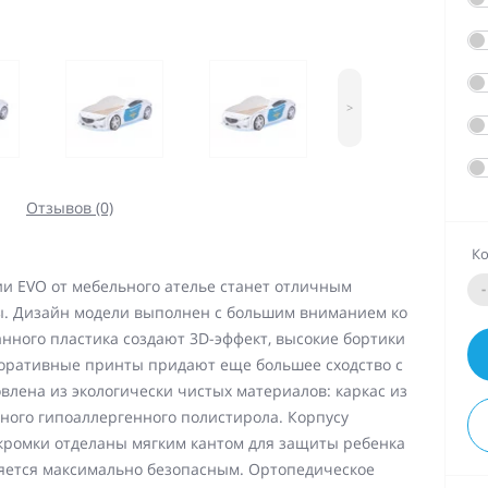
>
Отзывов (0)
Ко
и EVO от мебельного ателье станет отличным
-
ы. Дизайн модели выполнен с большим вниманием ко
нного пластика создают 3D-эффект, высокие бортики
коративные принты придают еще большее сходство с
влена из экологически чистых материалов: каркас из
чного гипоаллергенного полистирола. Корпусу
 кромки отделаны мягким кантом для защиты ребенка
ляется максимально безопасным. Ортопедическое