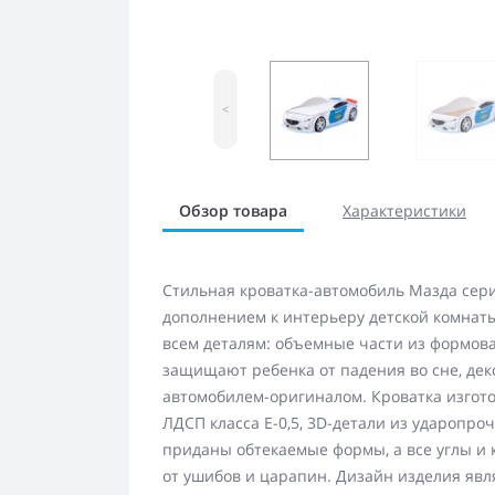
<
Обзор товара
Характеристики
Стильная кроватка-автомобиль Мазда сери
дополнением к интерьеру детской комнат
всем деталям: объемные части из формова
защищают ребенка от падения во сне, де
автомобилем-оригиналом. Кроватка изгото
ЛДСП класса Е-0,5, 3D-детали из ударопро
приданы обтекаемые формы, а все углы и
от ушибов и царапин. Дизайн изделия яв