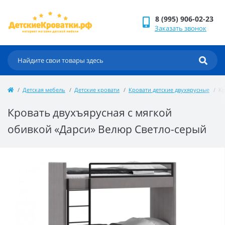
8 (995) 906-02-23
Заказать звонок
Детская мебель
Детские кровати
Кровати детские двухярусные
Кр
Кровать двухъярусная с мягкой
обивкой «Дарси» Велюр Светло-серый