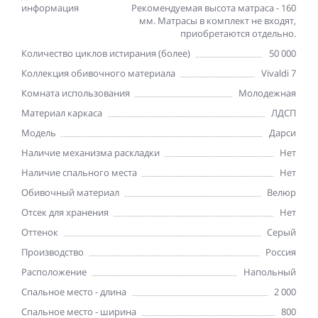
информация
Рекомендуемая высота матраса - 160
мм. Матрасы в комплект не входят,
приобретаются отдельно.
Количество циклов истирания (более)
50 000
Коллекция обивочного материала
Vivaldi 7
Комната использования
Молодежная
Материал каркаса
ЛДСП
Модель
Дарси
Наличие механизма раскладки
Нет
Наличие спального места
Нет
Обивочный материал
Велюр
Отсек для хранения
Нет
Оттенок
Серый
Производство
Россия
Расположение
Напольный
Спальное место - длина
2 000
Спальное место - ширина
800