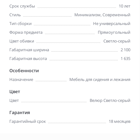
Срок службы
10 лет
Стиль
Минимализм, Современный
Тип сборки
Не универсальный
Форма предмета
Прямоугольный
Цвет обивки
Светло-серый
Габаритная ширина
2 100
Габаритная высота
1 635
Особенности
Назначение
Мебель для сидения и лежания
Цвет
Цвет
Велюр Светло-серый
Гарантия
Гарантийный срок
18 месяцев