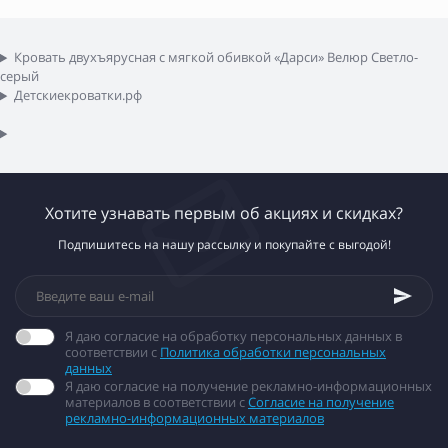
Кровать двухъярусная с мягкой обивкой «Дарси» Велюр Светло-
серый
Детскиекроватки.рф
Хотите узнавать первым об акциях и скидках?
Подпишитесь на нашу рассылку и покупайте с выгодой!
Я даю согласие на обработку персональных данных в
соответствии с
Политика обработки персональных
данных
Я даю согласие на получение рекламно-информационных
материалов в соответствии с
Согласие на получение
рекламно-информационных материалов