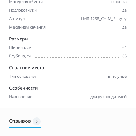
Материал обивки
экокожа
Подлокотники
да
Артикул
LMR-125B_CH-M_EL-grey
Механизм качания
да
Размеры
Ширина, см
64
Глубина, см
65
Спальное место
Тип основания
пятилучье
Особенности
Назначение
для руководителей
Отзывов
0