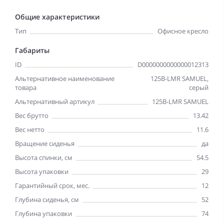
Общие характеристики
Тип
Офисное кресло
Габариты
ID
D0000000000000012313
Альтернативное наименование
125B-LMR SAMUEL,
товара
серый
Альтернативный артикул
125B-LMR SAMUEL
Вес брутто
13.42
Вес нетто
11.6
Вращение сиденья
да
Высота спинки, см
54.5
Высота упаковки
29
Гарантийный срок, мес.
12
Глубина сиденья, см
52
Глубина упаковки
74