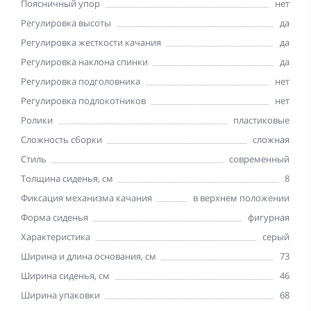
Поясничный упор
нет
Регулировка высоты
да
Регулировка жесткости качания
да
Регулировка наклона спинки
да
Регулировка подголовника
нет
Регулировка подлокотников
нет
Ролики
пластиковые
Сложность сборки
сложная
Стиль
современный
Толщина сиденья, см
8
Фиксация механизма качания
в верхнем положении
Форма сиденья
фигурная
Характеристика
серый
Ширина и длина основания, см
73
Ширина сиденья, см
46
Ширина упаковки
68