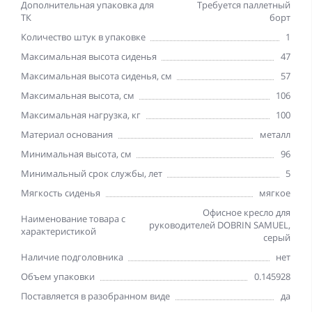
Дополнительная упаковка для
Требуется паллетный
ТК
борт
Количество штук в упаковке
1
Максимальная высота сиденья
47
Максимальная высота сиденья, см
57
Максимальная высота, см
106
Максимальная нагрузка, кг
100
Материал основания
металл
Минимальная высота, см
96
Минимальный срок службы, лет
5
Мягкость сиденья
мягкое
Офисное кресло для
Наименование товара с
руководителей DOBRIN SAMUEL,
характеристикой
серый
Наличие подголовника
нет
Объем упаковки
0.145928
Поставляется в разобранном виде
да