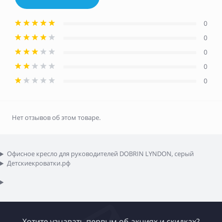
0
0
0
0
0
Нет отзывов об этом товаре.
Офисное кресло для руководителей DOBRIN LYNDON, серый
Детскиекроватки.рф
Хотите узнавать первым об акциях и скидках?