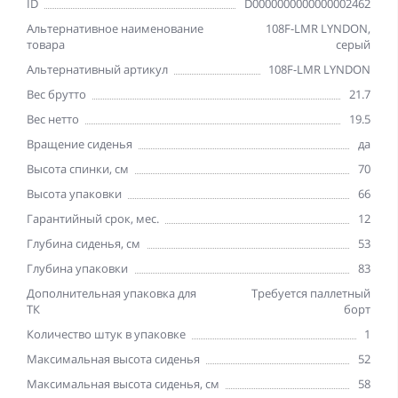
ID
D0000000000000002462
Альтернативное наименование
108F-LMR LYNDON,
товара
серый
Альтернативный артикул
108F-LMR LYNDON
Вес брутто
21.7
Вес нетто
19.5
Вращение сиденья
да
Высота спинки, см
70
Высота упаковки
66
Гарантийный срок, мес.
12
Глубина сиденья, см
53
Глубина упаковки
83
Дополнительная упаковка для
Требуется паллетный
ТК
борт
Количество штук в упаковке
1
Максимальная высота сиденья
52
Максимальная высота сиденья, см
58