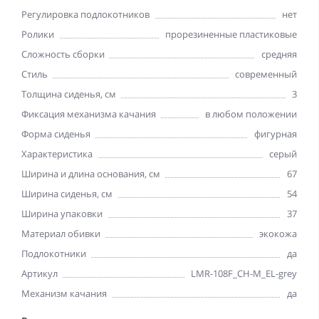
Регулировка подлокотников
нет
Ролики
прорезиненные пластиковые
Сложность сборки
средняя
Стиль
современный
Толщина сиденья, см
3
Фиксация механизма качания
в любом положении
Форма сиденья
фигурная
Характеристика
серый
Ширина и длина основания, см
67
Ширина сиденья, см
54
Ширина упаковки
37
Материал обивки
экокожа
Подлокотники
да
Артикул
LMR-108F_CH-M_EL-grey
Механизм качания
да