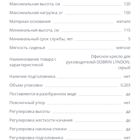
Максимальная высота, см
120
Максимальная нагрузка, кг
150
Материал основания
металл
Минимальная высота, см
115
Минимальный срок службы, лет
5
Мягкость сиденья
мягкое
Офисное кресло для
Наименование товара с
руководителей DOBRIN LYNDON,
характеристикой
серый
Наличие подголовника
нет
Объем упаковки
0.203
Поставляется в разобранном виде
да
Поясничный упор
нет
Регулировка высоты
да
Регулировка жесткости качания
да
Регулировка наклона спинки
да
Регулировка подголовника
нет