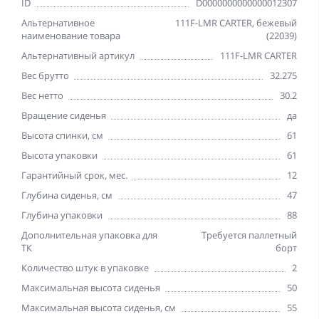
ID
D0000000000000012307
Альтернативное
111F-LMR CARTER, бежевый
наименование товара
(22039)
Альтернативный артикул
111F-LMR CARTER
Вес брутто
32.275
Вес нетто
30.2
Вращение сиденья
да
Высота спинки, см
61
Высота упаковки
61
Гарантийный срок, мес.
12
Глубина сиденья, см
47
Глубина упаковки
88
Дополнительная упаковка для
Требуется паллетный
ТК
борт
Количество штук в упаковке
2
Максимальная высота сиденья
50
Максимальная высота сиденья, см
55