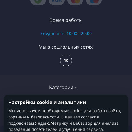
Время работы
Ежедневно - 10:00 - 20:00
Мы в социальных сетях:
Категории
Настройки cookie и аналитики
Детские кровати
Мы используем необходимые cookie для работы сайта,
Информация
корзины и безопасности. С вашего согласия
Детские матрасы
подключаем Яндекс.Метрику и Вебвизор для анализа
поведения посетителей и улучшения сервиса.
Диваны и кресла-кровати