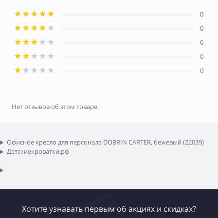
0
0
0
0
0
Нет отзывов об этом товаре.
Офисное кресло для персонала DOBRIN CARTER, бежевый (22039)
Детскиекроватки.рф
Хотите узнавать первым об акциях и скидках?