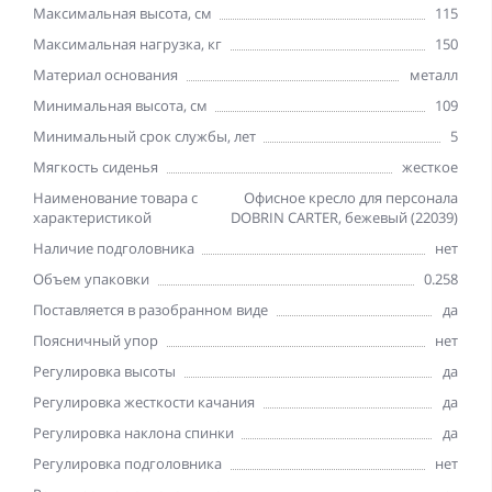
Максимальная высота, см
115
Максимальная нагрузка, кг
150
Материал основания
металл
Минимальная высота, см
109
Минимальный срок службы, лет
5
Мягкость сиденья
жесткое
Наименование товара с
Офисное кресло для персонала
характеристикой
DOBRIN CARTER, бежевый (22039)
Наличие подголовника
нет
Объем упаковки
0.258
Поставляется в разобранном виде
да
Поясничный упор
нет
Регулировка высоты
да
Регулировка жесткости качания
да
Регулировка наклона спинки
да
Регулировка подголовника
нет