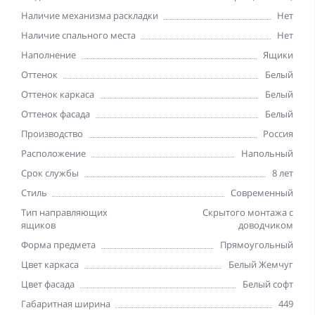
Наличие механизма раскладки
Нет
Наличие спального места
Нет
Наполнение
Ящики
Оттенок
Белый
Оттенок каркаса
Белый
Оттенок фасада
Белый
Производство
Россия
Расположение
Напольный
Срок службы
8 лет
Стиль
Современный
Тип направляющих
Скрытого монтажа с
ящиков
доводчиком
Форма предмета
Прямоугольный
Цвет каркаса
Белый Жемчуг
Цвет фасада
Белый софт
Габаритная ширина
449