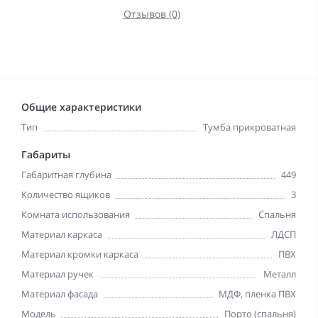
Отзывов (0)
Общие характеристики
Тип
Тумба прикроватная
Габариты
Габаритная глубина
449
Количество ящиков
3
Комната использования
Спальня
Материал каркаса
ЛДСП
Материал кромки каркаса
ПВХ
Материал ручек
Металл
Материал фасада
МДФ, пленка ПВХ
Модель
Порто (спальня)