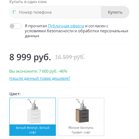
Купить в один клик
Купить
Я прочитал
Публичная оферта
и согласен с
условиями безопасности и обработки персональных
данных
8 999 руб.
16 599 руб.
Вы экономите:
7 600 руб.
-46%
Нашли данный товар дешевле?
Цвет:
Белый Жемчуг, Белый
Яблоня Беллуно,
софт
Графит софт