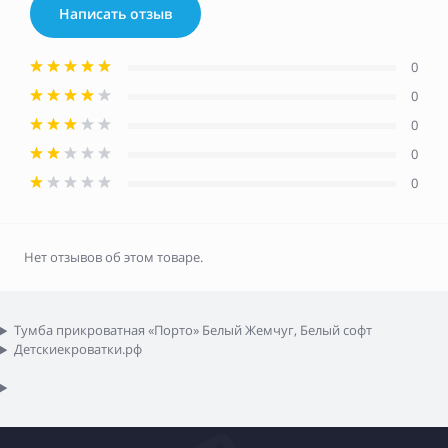
Написать отзыв
0
0
0
0
0
Нет отзывов об этом товаре.
Тумба прикроватная «Порто» Белый Жемчуг, Белый софт
Детскиекроватки.рф