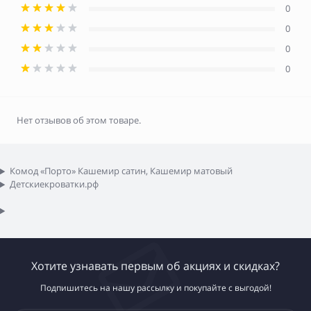
0
0
0
0
Нет отзывов об этом товаре.
Комод «Порто» Кашемир сатин, Кашемир матовый
Детскиекроватки.рф
Хотите узнавать первым об акциях и скидках?
Подпишитесь на нашу рассылку и покупайте с выгодой!