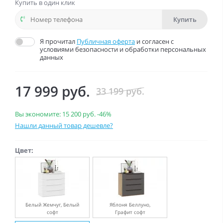
Купить в один клик
Купить
Я прочитал
Публичная оферта
и согласен с
условиями безопасности и обработки персональных
данных
17 999 руб.
33 199 руб.
Вы экономите:
15 200 руб.
-46%
Нашли данный товар дешевле?
Цвет:
Белый Жемчуг, Белый
Яблоня Беллуно,
софт
Графит софт