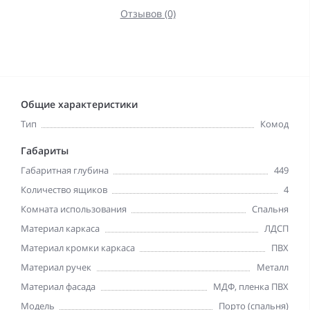
Отзывов (0)
Общие характеристики
Тип
Комод
Габариты
Габаритная глубина
449
Количество ящиков
4
Комната использования
Спальня
Материал каркаса
ЛДСП
Материал кромки каркаса
ПВХ
Материал ручек
Металл
Материал фасада
МДФ, пленка ПВХ
Модель
Порто (спальня)