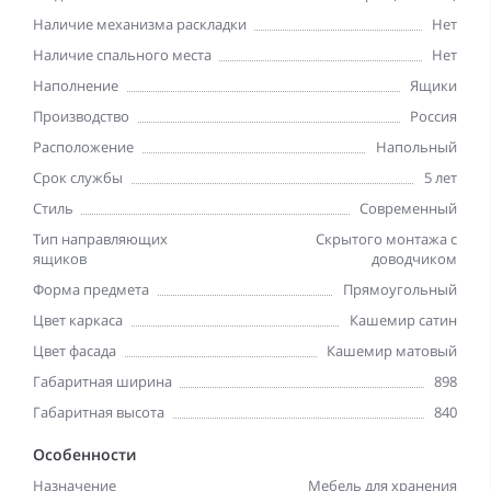
Наличие механизма раскладки
Нет
Наличие спального места
Нет
Наполнение
Ящики
Производство
Россия
Расположение
Напольный
Срок службы
5 лет
Стиль
Современный
Тип направляющих
Скрытого монтажа с
ящиков
доводчиком
Форма предмета
Прямоугольный
Цвет каркаса
Кашемир сатин
Цвет фасада
Кашемир матовый
Габаритная ширина
898
Габаритная высота
840
Особенности
Назначение
Мебель для хранения