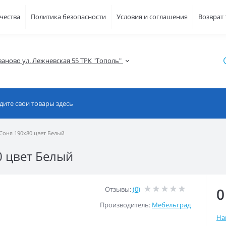
чества
Политика безопасности
Условия и соглашения
Возврат
ваново ул. Лежневская 55 ТРК "Тополь" 
Соня 190x80 цвет Белый
 цвет Белый
Отзывы:
(0)
0
Производитель:
Мебельград
На