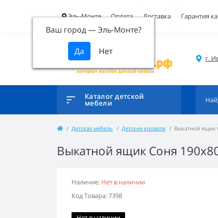
Эль-Монте
Оплата
Доставка
Гарантия ка
Ваш город —
Эль-Монте
?
г. И
Каталог детской
мебели
Детская мебель
Детские кровати
Выкатной ящик 
Выкатной ящик Соня 190x80
Наличие:
Нет в наличии
Код Товара: 7398
Нет в наличии