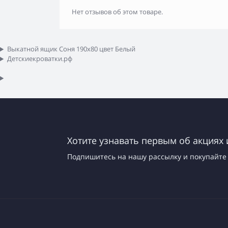
Нет отзывов об этом товаре.
Выкатной ящик Соня 190x80 цвет Белый
Детскиекроватки.рф
Хотите узнавать первым об акциях 
Подпишитесь на нашу рассылку и покупайте 