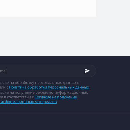
ласие на обработку персональных данных в
вии с
Политика обработки персональных данных
гласие на получение рекламно-информационных
в в соответствии с
Согласие на получение
-информационных материалов