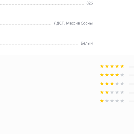
826
ЛДСП, Массив Сосны
Белый