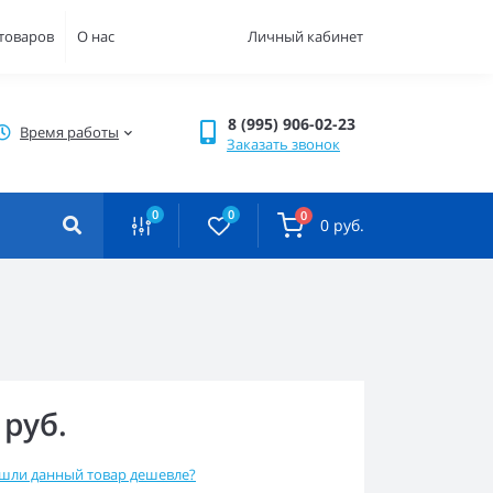
 товаров
О нас
Личный кабинет
8 (995) 906-02-23
Время работы
Заказать звонок
0
0
0
0 руб.
 руб.
шли данный товар дешевле?