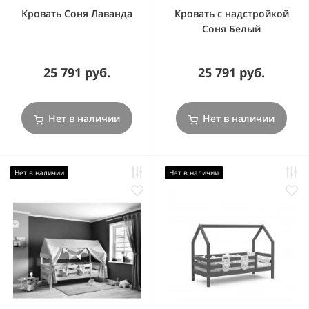
Кровать Соня Лаванда
Кровать с надстройкой
Соня Белый
25 791 руб.
25 791 руб.
Нет в наличии
Нет в наличии
Нет в наличии
Нет в наличии