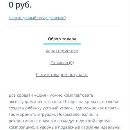
0 руб.
Нашли данный товар дешевле?
Обзор товара
Характеристики
Отзывов (0)
С этим товаром покупают
Все кровати «Соня» можно комплектовать
аксессуарами из текстиля. Шторы на кровать позволят
создать ребенку уютный уголок, где можно как играть,
так и хранить игрушки. Покрывало, валик и
декоративные подушки создадут в детской единую
композицию, а удобные подвесные карманы идеальны