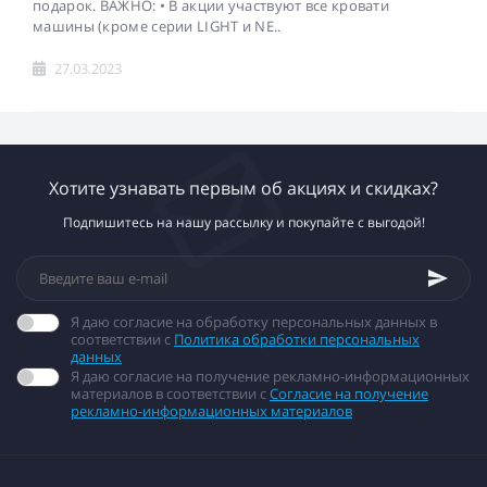
подарок. ВАЖНО: • В акции участвуют все кровати
машины (кроме серии LIGHT и NE..
27.03.2023
Хотите узнавать первым об акциях и скидках?
Подпишитесь на нашу рассылку и покупайте с выгодой!
Я даю согласие на обработку персональных данных в
соответствии с
Политика обработки персональных
данных
Я даю согласие на получение рекламно-информационных
материалов в соответствии с
Согласие на получение
рекламно-информационных материалов